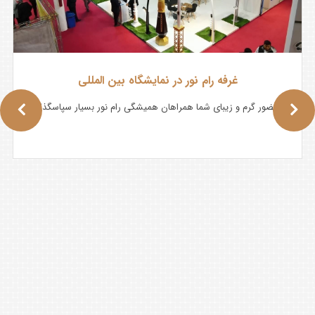
غرفه رام نور در نمایشگاه بین المللی
از حضور گرم و زیبای شما همراهان همیشگی رام نور بسیار سپاسگذاریم