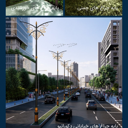
پایه چراغ های چمنی
پایه چراغ های خورشیدی
پایه چراغ های خیابانی دکوراتیو