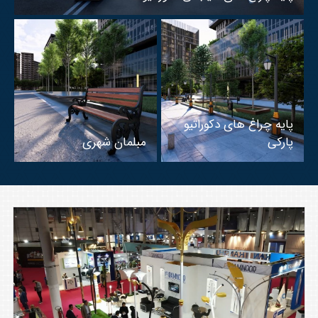
پایه چراغ های دکوراتیو
پارکی
مبلمان شهری